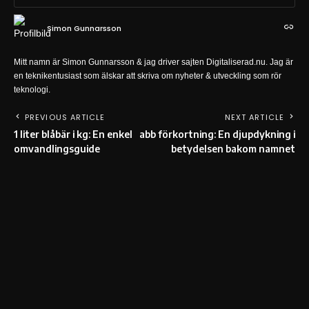
Simon Gunnarsson
Mitt namn är Simon Gunnarsson & jag driver sajten Digitaliserad.nu. Jag är
en teknikentusiast som älskar att skriva om nyheter & utveckling som rör
teknologi.
PREVIOUS ARTICLE
NEXT ARTICLE
1 liter blåbär i kg: En enkel
abb förkortning: En djupdykning i
omvandlingsguide
betydelsen bakom namnet