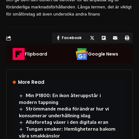
föränderliga marknadsförhållanden. Långa termen, det är viktigt
för småföretag att även undersöka andra finans
Facebook
Flipboard
Google News
More Read
Min P1800: En ikon återuppstår i
modern tappning
Strömmande media förändrar hur vi
konsumerar underhållning idag
Allaforetag växer i den digitala eran
Tungan smaker: Hemligheterna bakom
våra smakkänslor