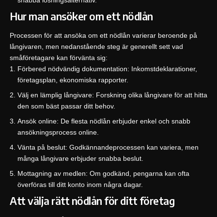
snabba lösningsalternativ.
Hur man ansöker om ett nödlån
Processen för att ansöka om ett nödlån varierar beroende på
långivaren, men nedanstående steg är generellt sett vad
småföretagare kan förvänta sig:
Förbered nödvändig dokumentation: Inkomstdeklarationer,
företagsplan, ekonomiska rapporter.
Välj en lämplig långivare: Forskning olika långivare för att hitta
den som bäst passar ditt behov.
Ansök online: De flesta nödlån erbjuder enkel och snabb
ansökningsprocess online.
Vänta på beslut: Godkännandeprocessen kan variera, men
många långivare erbjuder snabba beslut.
Mottagning av medlen: Om godkänd, pengarna kan ofta
överföras till ditt konto inom några dagar.
Att välja rätt nödlån för ditt företag