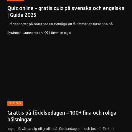
Quiz online – gratis quiz på svenska och engelska
| Guide 2025
Frågesporter på nätet har en förmåga att få timmar att försvinna på…
By
Simon Gunnarsson
4 timmar ago
BLOGG
Grattis på födelsedagen – 100+ fina och roliga
hälsningar
Ingen förväntar sig ett grattis på födelsedagen – och just därför kan…