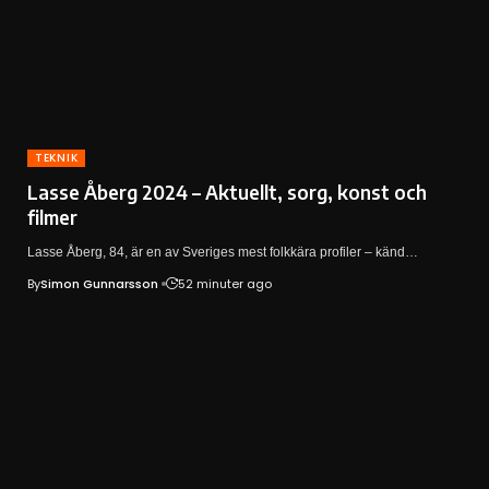
TEKNIK
Lasse Åberg 2024 – Aktuellt, sorg, konst och
filmer
Lasse Åberg, 84, är en av Sveriges mest folkkära profiler – känd…
By
Simon Gunnarsson
52 minuter ago