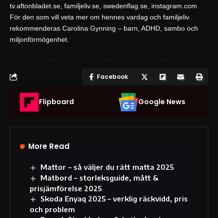
tv.aftonbladet.se
,
familjeliv.se
,
swedenflag.se
,
instagram.com
För den som vill veta mer om hennes vardag och familjeliv
rekommenderas
Carolina Gynning – barn, ADHD, sambo och
miljonförmögenhet
.
Facebook
Flipboard
Google News
More Read
Mattor – så väljer du rätt matta 2025
Matbord – storleksguide, mått &
prisjämförelse 2025
Skoda Enyaq 2025 – verklig räckvidd, pris
och problem