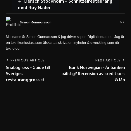
Dersch Stockholm – Schnitzelrestaurang
med Roy Nader
Simon Gunnarsson
Mitt namn är Simon Gunnarsson & jag driver sajten Digitaliserad.nu. Jag är
en teknikentusiast som älskar att skriva om nyheter & utveckling som rör
teknologi.
PREVIOUS ARTICLE
NEXT ARTICLE
Snabbgross – Guide till
Bank Norwegian – Är banken
Sveriges
pålitlig? Recension av kreditkort
restauranggrossist
& lån