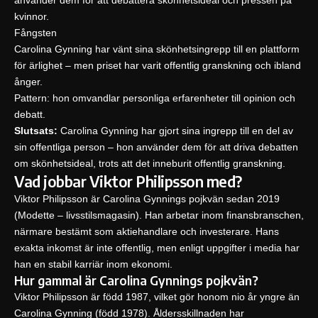
kvinnor.
Fångsten
Carolina Gynning har vänt sina skönhetsingrepp till en plattform
för ärlighet – men priset har varit offentlig granskning och ibland
ånger.
Pattern: hon omvandlar personliga erfarenheter till opinion och
debatt.
Slutsats:
Carolina Gynning har gjort sina ingrepp till en del av
sin offentliga person – hon använder dem för att driva debatten
om skönhetsideal, trots att det inneburit offentlig granskning.
Vad jobbar Viktor Philipsson med?
Viktor Philipsson är Carolina Gynnings pojkvän sedan 2019
(Modette – livsstilsmagasin). Han arbetar inom finansbranschen,
närmare bestämt som aktiehandlare och investerare. Hans
exakta inkomst är inte offentlig, men enligt uppgifter i media har
han en stabil karriär inom ekonomi.
Hur gammal är Carolina Gynnings pojkvän?
Viktor Philipsson är född 1987, vilket gör honom nio år yngre än
Carolina Gynning (född 1978). Åldersskillnaden har