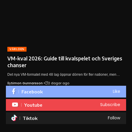
VÄRLDEN
VM-kval 2026: Guide till kvalspelet och Sveriges
chanser
Det nya VM-formatet med 48 lag öppnar dörren för fler nationer, men…
By
Simon Gunnarsson
2 dagar ago
Like
Facebook
Subscribe
Youtube
Follow
Tiktok