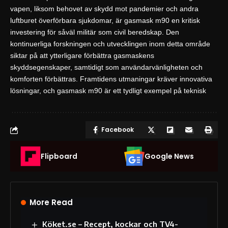
vapen, liksom behovet av skydd mot pandemier och andra
luftburet överförbara sjukdomar, är gasmask m90 en kritisk
investering för såväl militär som civil beredskap. Den
kontinuerliga forskningen och utvecklingen inom detta område
siktar på att ytterligare förbättra gasmaskens
skyddsegenskaper, samtidigt som användarvänligheten och
komforten förbättras. Framtidens utmaningar kräver innovativa
lösningar, och gasmask m90 är ett tydligt exempel på teknisk
Facebook
Flipboard
Google News
More Read
Köket.se – Recept, kockar och TV4-