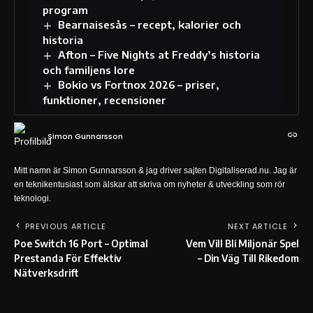
program
Bearnaisesås – recept, kalorier och
historia
Afton – Five Nights at Freddy’s historia
och familjens lore
Bokio vs Fortnox 2026 – priser,
funktioner, recensioner
Simon Gunnarsson
Mitt namn är Simon Gunnarsson & jag driver sajten Digitaliserad.nu. Jag är
en teknikentusiast som älskar att skriva om nyheter & utveckling som rör
teknologi.
PREVIOUS ARTICLE
NEXT ARTICLE
Poe Switch 16 Port – Optimal
Vem Vill Bli Miljonär Spel
Prestanda För Effektiv
– Din Väg Till Rikedom
Nätverksdrift