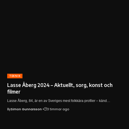
TEKNIK
Lasse Åberg 2024 – Aktuellt, sorg, konst och
filmer
Lasse Åberg, 84, är en av Sveriges mest folkkära profiler – känd…
By
Simon Gunnarsson
3 timmar ago