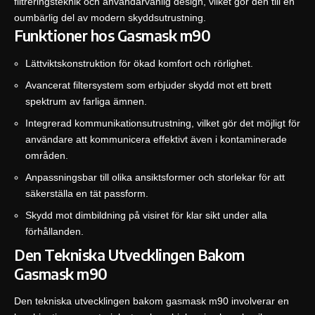
filtreringsteknik och användarvänlig design, vilket gör den till en
oumbärlig del av modern skyddsutrustning.
Funktioner hos Gasmask m90
Lättviktskonstruktion för ökad komfort och rörlighet.
Avancerat filtersystem som erbjuder skydd mot ett brett
spektrum av farliga ämnen.
Integrerad kommunikationsutrustning, vilket gör det möjligt för
användare att kommunicera effektivt även i kontaminerade
områden.
Anpassningsbar till olika ansiktsformer och storlekar för att
säkerställa en tät passform.
Skydd mot dimbildning på visiret för klar sikt under alla
förhållanden.
Den Tekniska Utvecklingen Bakom
Gasmask m90
Den tekniska utvecklingen bakom gasmask m90 involverar en