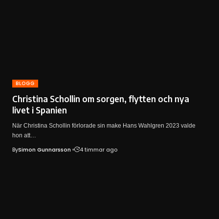
BLOGG
Christina Schollin om sorgen, flytten och nya
livet i Spanien
När Christina Schollin förlorade sin make Hans Wahlgren 2023 valde
hon att…
By
Simon Gunnarsson
4 timmar ago