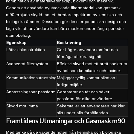
kombination av materialvetenskap, biokemi och mekanik.
Genom att använda nyutvecklade filtermaterial kan gasmask
m90 erbjuda skydd mot ett bredare spektrum av kemiska och
biologiska ämnen. Dessutom gör dess ergonomiska design och
låga vikt att användare kan bära masken under långa perioder
utan obehag.
Egenskap
Beskrivning
Lättviktskonstruktion
Ger högre användarkomfort och
förmåga att röra sig fritt.
Avancerat filtersystem
Effektivt skydd mot ett brett spektrum
av hot som kemikalier och toxiner.
Kommunikationsutrustning
Möjliggör tydlig kommunikation i
farliga miljöer.
Anpassningsbar passform
Garanterar en tät och säker
passform för olika användare.
Skydd mot imma
Säkerställer att användaren har klar
sikt under alla förhållanden.
Framtidens Utmaningar och Gasmask m90
Med tanke på de växande hoten från kemiska och biologiska