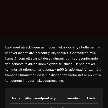
I takt med utvecklingen av modern teknik och nya hotbilder har
behovet av effektivt personligt skydd vuxit. Gasmasken m90
framstår som ett svar på dessa utmaningar, representerande
den senaste tekniken inom skyddsutrustning. Denna artikel
kommer att utforska hur gasmask m90 är utformad för att möta
framtida utmaningar, dess funktioner och varför det är en kritisk
komponent i modern skyddsutrustning.
Ranking
Återförsäljare
Betyg
Information
Länk